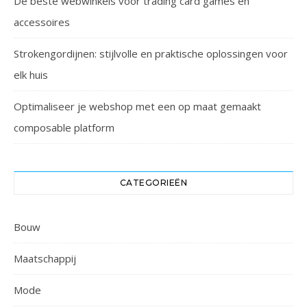
De beste webwinkels voor trading card games en
accessoires
Strokengordijnen: stijlvolle en praktische oplossingen voor
elk huis
Optimaliseer je webshop met een op maat gemaakt
composable platform
CATEGORIEËN
Bouw
Maatschappij
Mode