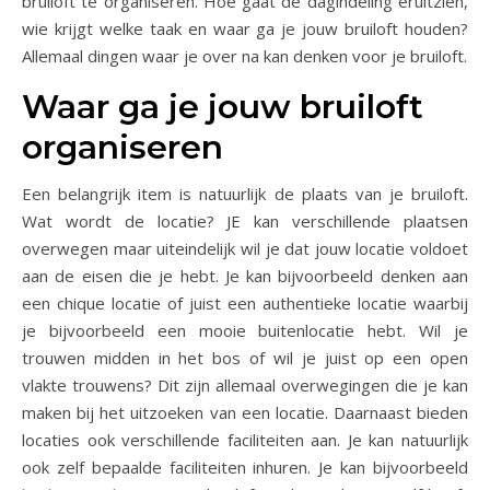
bruiloft te organiseren. Hoe gaat de dagindeling eruitzien,
wie krijgt welke taak en waar ga je jouw bruiloft houden?
Allemaal dingen waar je over na kan denken voor je bruiloft.
Waar ga je jouw bruiloft
organiseren
Een belangrijk item is natuurlijk de plaats van je bruiloft.
Wat wordt de locatie? JE kan verschillende plaatsen
overwegen maar uiteindelijk wil je dat jouw locatie voldoet
aan de eisen die je hebt. Je kan bijvoorbeeld denken aan
een chique locatie of juist een authentieke locatie waarbij
je bijvoorbeeld een mooie buitenlocatie hebt. Wil je
trouwen midden in het bos of wil je juist op een open
vlakte trouwens? Dit zijn allemaal overwegingen die je kan
maken bij het uitzoeken van een locatie. Daarnaast bieden
locaties ook verschillende faciliteiten aan. Je kan natuurlijk
ook zelf bepaalde faciliteiten inhuren. Je kan bijvoorbeeld