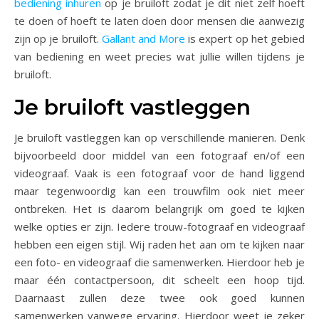
bediening inhuren
op je bruiloft zodat je dit niet zelf hoeft
te doen of hoeft te laten doen door mensen die aanwezig
zijn op je bruiloft.
Gallant and More
is expert op het gebied
van bediening en weet precies wat jullie willen tijdens je
bruiloft.
Je bruiloft vastleggen
Je bruiloft vastleggen kan op verschillende manieren. Denk
bijvoorbeeld door middel van een fotograaf en/of een
videograaf. Vaak is een fotograaf voor de hand liggend
maar tegenwoordig kan een trouwfilm ook niet meer
ontbreken. Het is daarom belangrijk om goed te kijken
welke opties er zijn. Iedere trouw-fotograaf en videograaf
hebben een eigen stijl. Wij raden het aan om te kijken naar
een foto- en videograaf die samenwerken. Hierdoor heb je
maar één contactpersoon, dit scheelt een hoop tijd.
Daarnaast zullen deze twee ook goed kunnen
samenwerken vanwege ervaring. Hierdoor weet je zeker