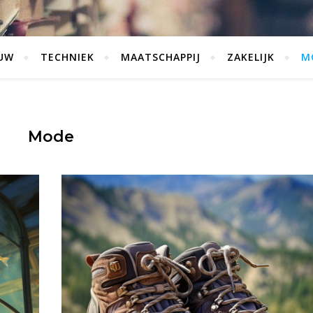
UW
TECHNIEK
MAATSCHAPPIJ
ZAKELIJK
M
Mode