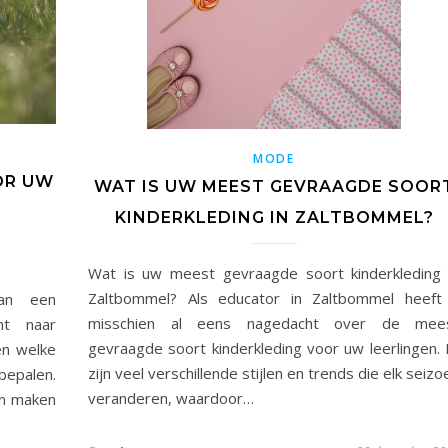
MODE
OR UW
WAT IS UW MEEST GEVRAAGDE SOOR
KINDERKLEDING IN ZALTBOMMEL?
Wat is uw meest gevraagde soort kinderkleding 
Zaltbommel? Als educator in Zaltbommel heeft
an een
misschien al eens nagedacht over de mee
nt naar
gevraagde soort kinderkleding voor uw leerlingen. 
en welke
zijn veel verschillende stijlen en trends die elk seizo
epalen.
veranderen, waardoor…
en maken