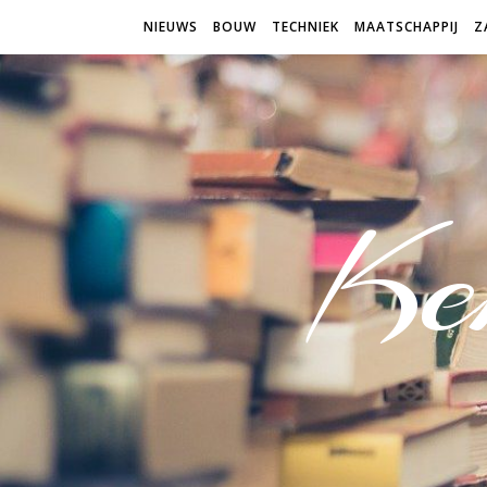
NIEUWS
BOUW
TECHNIEK
MAATSCHAPPIJ
Z
Ken