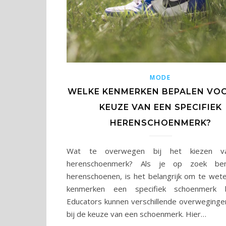
MODE
WELKE KENMERKEN BEPALEN VO
KEUZE VAN EEN SPECIFIEK
HERENSCHOENMERK?
Wat te overwegen bij het kiezen v
herenschoenmerk? Als je op zoek be
herenschoenen, is het belangrijk om te wet
kenmerken een specifiek schoenmerk b
Educators kunnen verschillende overweging
bij de keuze van een schoenmerk. Hier…