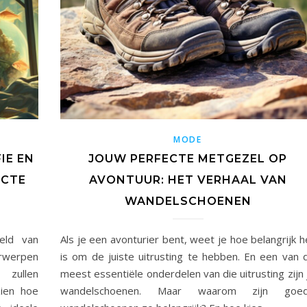
MODE
IE EN
JOUW PERFECTE METGEZEL OP
ECTE
AVONTUUR: HET VERHAAL VAN
WANDELSCHOENEN
eld van
Als je een avonturier bent, weet je hoe belangrijk h
erwerpen
is om de juiste uitrusting te hebben. En een van 
 zullen
meest essentiële onderdelen van die uitrusting zijn 
zien hoe
wandelschoenen. Maar waarom zijn goe