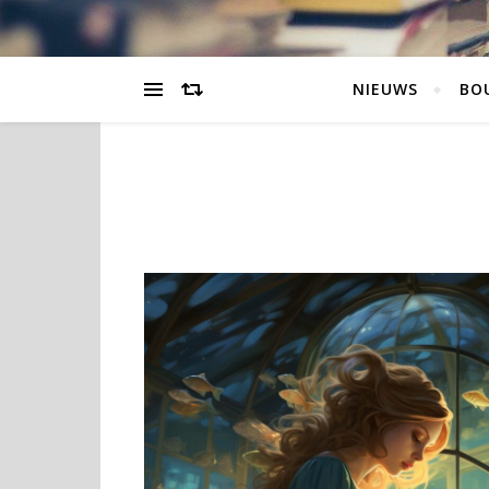
NIEUWS
BO