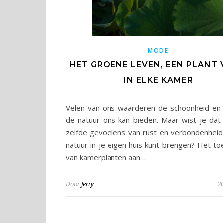
MODE
HET GROENE LEVEN, EEN PLANT
IN ELKE KAMER
Velen van ons waarderen de schoonheid en 
de natuur ons kan bieden. Maar wist je dat
zelfde gevoelens van rust en verbondenhei
natuur in je eigen huis kunt brengen? Het t
van kamerplanten aan…
Door
Jerry
20