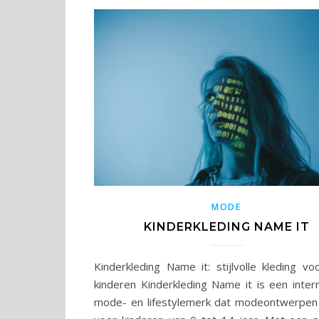
MODE
KINDERKLEDING NAME IT
Kinderkleding Name it: stijlvolle kleding vo
kinderen Kinderkleding Name it is een intern
mode- en lifestylemerk dat modeontwerpen