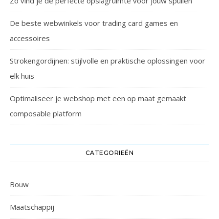
Zo vind je de perfecte opslagruimte voor jouw spullen
De beste webwinkels voor trading card games en
accessoires
Strokengordijnen: stijlvolle en praktische oplossingen voor
elk huis
Optimaliseer je webshop met een op maat gemaakt
composable platform
CATEGORIEËN
Bouw
Maatschappij