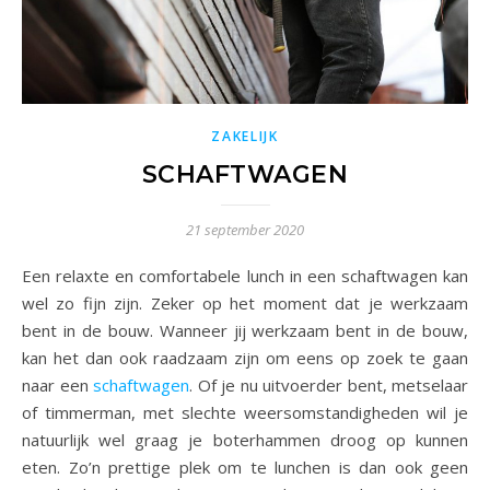
ZAKELIJK
SCHAFTWAGEN
21 september 2020
Een relaxte en comfortabele lunch in een schaftwagen kan
wel zo fijn zijn. Zeker op het moment dat je werkzaam
bent in de bouw. Wanneer jij werkzaam bent in de bouw,
kan het dan ook raadzaam zijn om eens op zoek te gaan
naar een
schaftwagen
. Of je nu uitvoerder bent, metselaar
of timmerman, met slechte weersomstandigheden wil je
natuurlijk wel graag je boterhammen droog op kunnen
eten. Zo’n prettige plek om te lunchen is dan ook geen