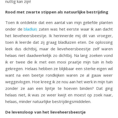
nuttig kan zijn!
Rood met zwarte stippen als natuurlijke bestrijding
Toen ik ontdekte dat een aantal van mijn geliefde planten
onder de
bladluis
zaten was het eerste waar ik aan dacht
het lieveheersbeestje. Ik herinnerde mij dit van vroeger,
toen ik leerde dat zij graag bladluizen eten. De oplossing
leek dus dichtbij, maar de lieveheersbeestje zelf waren
helaas niet daadwerkelijk zo dichtbij. Na lang zoeken vond
ik er twee die ik met een mooi praatje mijn tuin in heb
gekregen. Helaas hebben ze blijkbaar een sterke eigen wil
want na een beetje rondkijken waren ze al gauw weer
weggevlogen. Hoe kreeg ik ze nou aan het werk in mijn tuin
zonder ze aan een lijntje te hoeven binden? Dat ging
helaas niet, ik was ze weer kwijt en moest op zoek naar,
helaas, minder natuurlijke bestrijdingsmiddelen.
De levensloop van het lieveheersbeestje