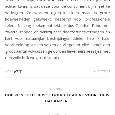
achter kwam is dat deze voor de consument bijna niet te
verkrijgen. Ze worden eigenlijk alleen maar in grote
hoeveelheden gekweekt, bestemd voor professionele
telers. Na lang zoeken ontdekte ik dus Claudia’s Rood met
zwarte stippen en dankzij haar doorzettingsvermogen en
hart voor natuurlijke bestrijdingsmiddelen heb ik haar
voorbeeld op kunnen volgen en vliegen er elke zomer een
groot aantal volwassen geworden lieveheersbeestjes met
een volle buik weg uit mijn tuin.
Door
Jerry
0 reacties
VORIGE
HOE KIES JE DE JUISTE DOUCHECABINE VOOR JOUW
BADKAMER?
NIEUWER