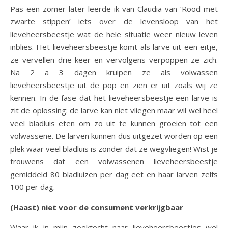
Pas een zomer later leerde ik van Claudia van ‘Rood met
zwarte stippen’ iets over de levensloop van het
lieveheersbeestje wat de hele situatie weer nieuw leven
inblies. Het lieveheersbeestje komt als larve uit een eitje,
ze vervellen drie keer en vervolgens verpoppen ze zich.
Na 2 a 3 dagen kruipen ze als volwassen
lieveheersbeestje uit de pop en zien er uit zoals wij ze
kennen. In de fase dat het lieveheersbeestje een larve is
zit de oplossing: de larve kan niet vliegen maar wil wel heel
veel bladluis eten om zo uit te kunnen groeien tot een
volwassene. De larven kunnen dus uitgezet worden op een
plek waar veel bladluis is zonder dat ze wegvliegen! Wist je
trouwens dat een volwassenen lieveheersbeestje
gemiddeld 80 bladluizen per dag eet en haar larven zelfs
100 per dag.
(Haast) niet voor de consument verkrijgbaar
Waar ik in mijn zoektocht naar lieveheersbeestjes wel