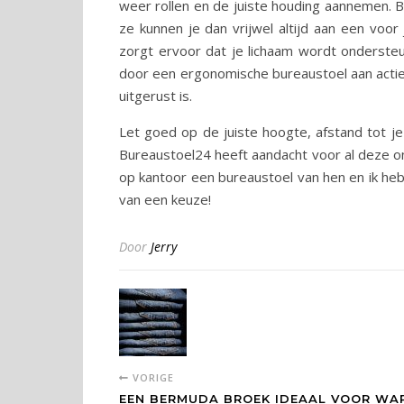
weer rollen en de juiste houding aannemen. 
ze kunnen je dan vrijwel altijd aan een voo
zorgt ervoor dat je lichaam wordt ondersteu
door een ergonomische bureaustoel aan actie
uitgerust is.
Let goed op de juiste hoogte, afstand tot j
Bureaustoel24 heeft aandacht voor al deze ond
op kantoor een bureaustoel van hen en ik heb
van een keuze!
Door
Jerry
VORIGE
EEN BERMUDA BROEK IDEAAL VOOR WA