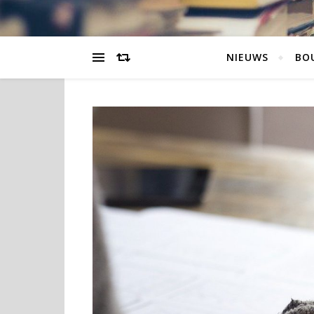
NIEUWS
BO