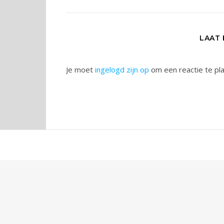
LAAT
Je moet
ingelogd zijn op
om een reactie te pl