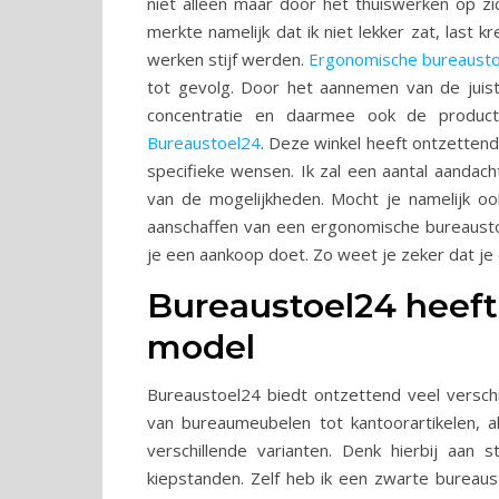
niet alleen maar door het thuiswerken op zi
merkte namelijk dat ik niet lekker zat, last
werken stijf werden.
Ergonomische bureausto
tot gevolg. Door het aannemen van de juist
concentratie en daarmee ook de producti
Bureaustoel24
. Deze winkel heeft ontzettend 
specifieke wensen. Ik zal een aantal aand
van de mogelijkheden. Mocht je namelijk oo
aanschaffen van een ergonomische bureaustoe
je een aankoop doet. Zo weet je zeker dat j
Bureaustoel24 heeft
model
Bureaustoel24 biedt ontzettend veel versch
van bureaumeubelen tot kantoorartikelen, a
verschillende varianten. Denk hierbij aan
kiepstanden. Zelf heb ik een zwarte bureaus