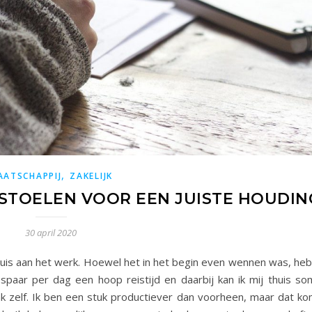
,
AATSCHAPPIJ
ZAKELIJK
TOELEN VOOR EEN JUISTE HOUDIN
30 april 2020
huis aan het werk. Hoewel het in het begin even wennen was, heb 
spaar per dag een hoop reistijd en daarbij kan ik mij thuis so
k zelf. Ik ben een stuk productiever dan voorheen, maar dat ko