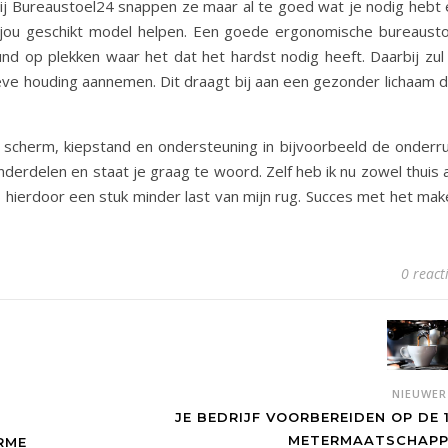
Bij Bureaustoel24 snappen ze maar al te goed wat je nodig hebt 
r jou geschikt model helpen. Een goede ergonomische bureausto
nd op plekken waar het dat het hardst nodig heeft. Daarbij zul 
ve houding aannemen. Dit draagt bij aan een gezonder lichaam d
e scherm, kiepstand en ondersteuning in bijvoorbeeld de onderru
erdelen en staat je graag te woord. Zelf heb ik nu zowel thuis a
 hierdoor een stuk minder last van mijn rug. Succes met het mak
0 react
NIEUWE
JE BEDRIJF VOORBEREIDEN OP DE 1
METERMAATSCHAPP
RME