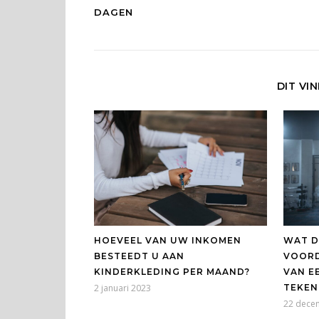
DAGEN
DIT VI
WAT D
HOEVEEL VAN UW INKOMEN
VOORD
BESTEEDT U AAN
VAN E
KINDERKLEDING PER MAAND?
TEKEN
2 januari 2023
22 dece