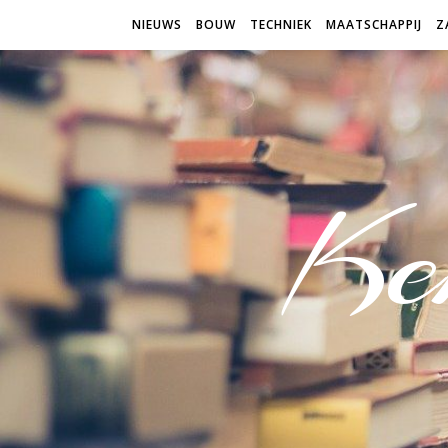
NIEUWS
BOUW
TECHNIEK
MAATSCHAPPIJ
Z
Ken