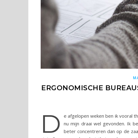
M
ERGONOMISCHE BUREAUS
D
e afgelopen weken ben ik vooral t
nu mijn draai wel gevonden. Ik be
beter concentreren dan op de zaa