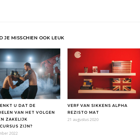
ND JE MISSCHIEN OOK LEUK
ENKT U DAT DE
VERF VAN SIKKENS ALPHA
ELEN VAN HET VOLGEN
REZISTO MAT
EN ZAKELIJK
21 augustus 2020
CURSUS ZIJN?
mber 2022