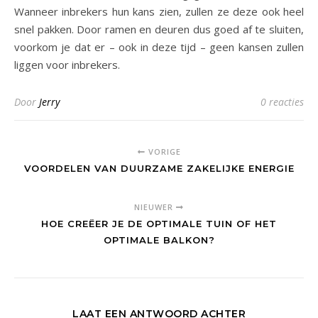
Wanneer inbrekers hun kans zien, zullen ze deze ook heel
snel pakken. Door ramen en deuren dus goed af te sluiten,
voorkom je dat er – ook in deze tijd – geen kansen zullen
liggen voor inbrekers.
Door
Jerry
0 reacties
VORIGE
VOORDELEN VAN DUURZAME ZAKELIJKE ENERGIE
NIEUWER
HOE CREËER JE DE OPTIMALE TUIN OF HET
OPTIMALE BALKON?
LAAT EEN ANTWOORD ACHTER