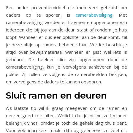
Een ander preventiemiddel die men veel gebruikt om
daders op te sporen, is
camerabeveiliging
. Met
camerabeveiliging worden er fragmenten opgenomen van
iedereen die bij jou aan de deur staat of rondom je huis
loopt. Wanneer er dus een oplichter aan de deur komt, zal
je deze altijd op camera hebben staan. Verder beschik je
altijd over bewijsmateriaal wanneer er juist wel iets is
gebeurd. De beelden die zijn opgenomen door de
camerabeveiliging, kun je vervolgens aanleveren bij de
politie. Zij zullen vervolgens de camerabeelden bekijken,
om vervolgens de daders te kunnen opsporen.
Sluit ramen en deuren
Als laatste tip wil ik graag meegeven om de ramen en
deuren goed te sluiten. Wellicht dat je dit nu zelf minder
belangrijk vindt, omdat je toch de gehele dag thuis bent.
Voor vele inbrekers maakt dit nog geeneens zo veel uit.