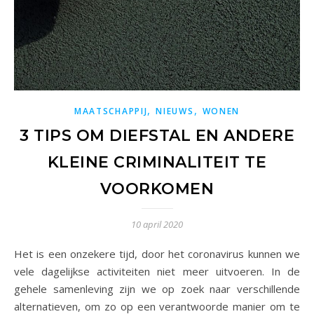
,
,
MAATSCHAPPIJ
NIEUWS
WONEN
3 TIPS OM DIEFSTAL EN ANDERE
KLEINE CRIMINALITEIT TE
VOORKOMEN
10 april 2020
Het is een onzekere tijd, door het coronavirus kunnen we
vele dagelijkse activiteiten niet meer uitvoeren. In de
gehele samenleving zijn we op zoek naar verschillende
alternatieven, om zo op een verantwoorde manier om te