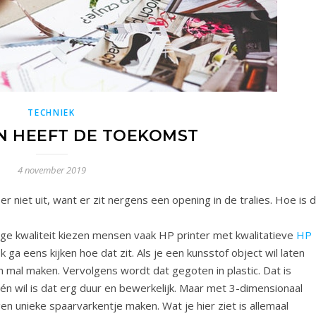
TECHNIEK
N HEEFT DE TOEKOMST
4 november 2019
er niet uit, want er zit nergens een opening in de tralies. Hoe is d
oge kwaliteit kiezen mensen vaak HP printer met kwalitatieve
HP
Ik ga eens kijken hoe dat zit. Als je een kunsstof object wil laten
mal maken. Vervolgens wordt dat gegoten in plastic. Dat is
één wil is dat erg duur en bewerkelijk. Maar met 3-dimensionaal
gen unieke spaarvarkentje maken. Wat je hier ziet is allemaal