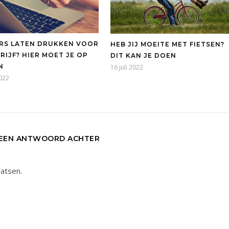
RS LATEN DRUKKEN VOOR
HEB JIJ MOEITE MET FIETSEN?
RIJF? HIER MOET JE OP
DIT KAN JE DOEN
N
16 juli 2022
2022
 EEN ANTWOORD ACHTER
aatsen.