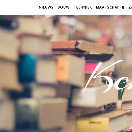
NIEUWS
BOUW
TECHNIEK
MAATSCHAPPIJ
Z
Ken