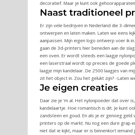
decoratief. Maar je kunt ook gehoorapparaten 
Naast traditioneel p
Er zijn vele bedrijven in Nederland die 3-dime
ontwerpen en laten maken. Laten we eens kijke
aanpassen. Mijn eigen logo ontwerp voer ik in
gaan de 3d-printers hier beneden aan de slag. W
een oven. Er wordt steeds een laagje nylonpo
een laserstraal wordt op precies de goede pl
laagje mijn kandelaar. De 2500 laagjes van mij
zit het object in. Zou het gelukt zijn? -Laten 
Je eigen creaties
Daar zie je ‘m al. Het nylonpoeder dat over i
kandelaartje. Hoe romantisch is dit. Je kunt o
zandsteen en goud. En als je er genoeg geld vo
printers op de markt. Nu nog een dure grap en 
niet dat ie kijkt, maar er is binnenkort iemand 