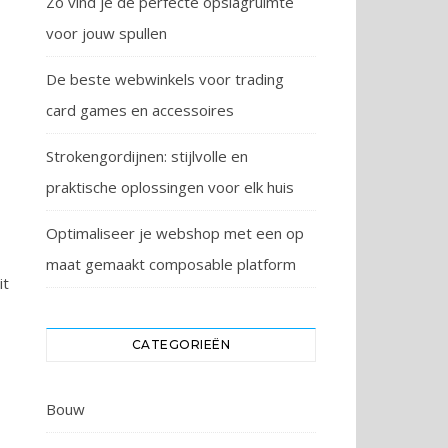
Zo vind je de perfecte opslagruimte
voor jouw spullen
De beste webwinkels voor trading
card games en accessoires
Strokengordijnen: stijlvolle en
praktische oplossingen voor elk huis
Optimaliseer je webshop met een op
maat gemaakt composable platform
it
CATEGORIEËN
Bouw