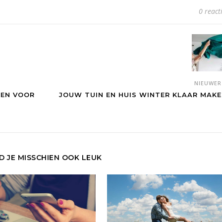
0 react
NIEUWE
KEN VOOR
JOUW TUIN EN HUIS WINTER KLAAR MAKE
ND JE MISSCHIEN OOK LEUK