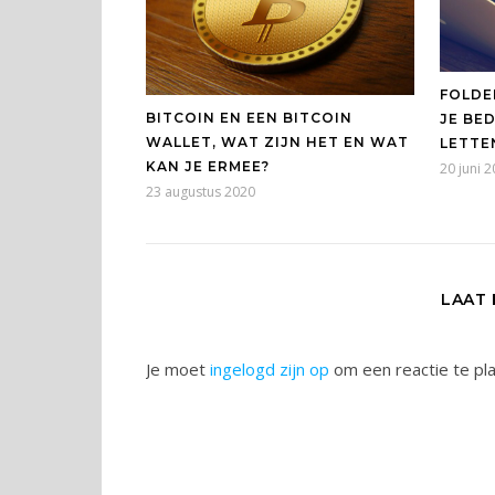
FOLDE
BITCOIN EN EEN BITCOIN
JE BED
WALLET, WAT ZIJN HET EN WAT
LETTE
KAN JE ERMEE?
20 juni 
23 augustus 2020
LAAT
Je moet
ingelogd zijn op
om een reactie te pl