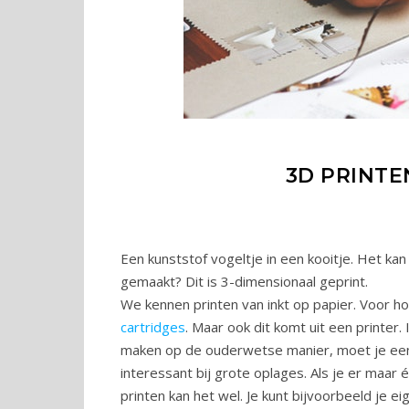
3D PRINTE
Een kunststof vogeltje in een kooitje. Het kan 
gemaakt? Dit is 3-dimensionaal geprint.
We kennen printen van inkt op papier. Voor h
cartridges
. Maar ook dit komt uit een printer. 
maken op de ouderwetse manier, moet je een 
interessant bij grote oplages. Als je er maar 
printen kan het wel. Je kunt bijvoorbeeld je ei