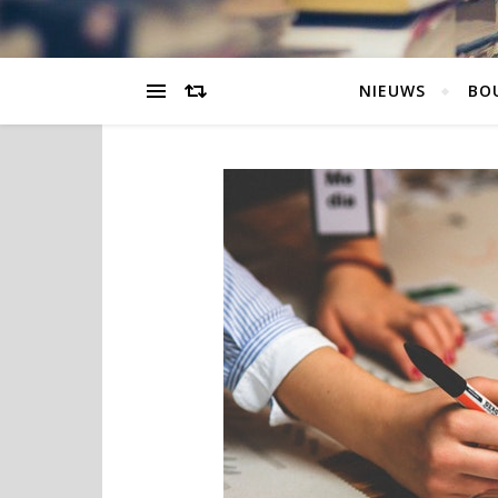
NIEUWS
BO