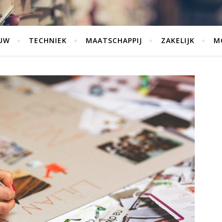
UW
TECHNIEK
MAATSCHAPPIJ
ZAKELIJK
M