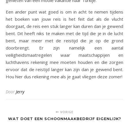
genieten van een mooie vakantie naar Turkije.
Een ander punt wat goed is om in acht te nemen tijdens
het boeken van jouw reis is het feit dat als de vlucht
doorgaat, de reis een stuk langer kan duren dan je gewend
bent. Dit heeft niks te maken met de tijd die je in de lucht
bent, maar meer met de reistijd die je op de grond
doorbrengt. Er zijn namelijk een aantal
veiligheidsmaatregelen waar maatschappijen en
luchthavens rekening mee moeten houden en die zorgen
ervoor dat de reistijd langer kan zijn dan je gewend bent.
Hou hier dus rekening mee als je gaat vliegen deze zomer!
Door
Jerry
VORIGE
WAT DOET EEN SCHOONMAAKBEDRIJF EIGENLIJK?