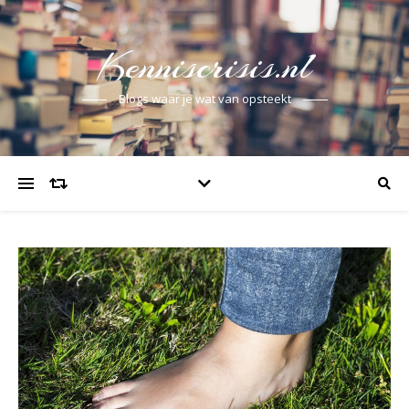
Kenniscrisis.nl
Blogs waar je wat van opsteekt