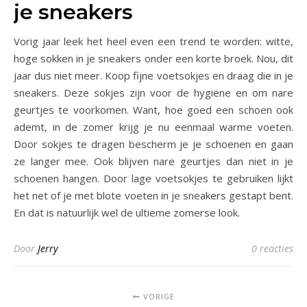
je sneakers
Vorig jaar leek het heel even een trend te worden: witte,
hoge sokken in je sneakers onder een korte broek. Nou, dit
jaar dus niet meer. Koop fijne voetsokjes en draag die in je
sneakers. Deze sokjes zijn voor de hygiëne en om nare
geurtjes te voorkomen. Want, hoe goed een schoen ook
ademt, in de zomer krijg je nu eenmaal warme voeten.
Door sokjes te dragen bescherm je je schoenen en gaan
ze langer mee. Ook blijven nare geurtjes dan niet in je
schoenen hangen. Door lage voetsokjes te gebruiken lijkt
het net of je met blote voeten in je sneakers gestapt bent.
En dat is natuurlijk wel de ultieme zomerse look.
Door
Jerry
0 reacties
VORIGE