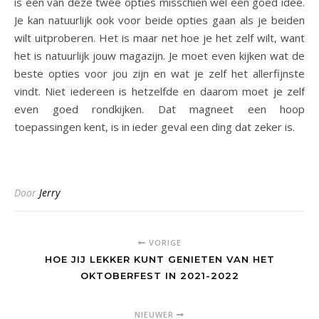
is één van deze twee opties misschien wel een goed idee.
Je kan natuurlijk ook voor beide opties gaan als je beiden
wilt uitproberen. Het is maar net hoe je het zelf wilt, want
het is natuurlijk jouw magazijn. Je moet even kijken wat de
beste opties voor jou zijn en wat je zelf het allerfijnste
vindt. Niet iedereen is hetzelfde en daarom moet je zelf
even goed rondkijken. Dat magneet een hoop
toepassingen kent, is in ieder geval een ding dat zeker is.
Door
Jerry
VORIGE
HOE JIJ LEKKER KUNT GENIETEN VAN HET
OKTOBERFEST IN 2021-2022
NIEUWER