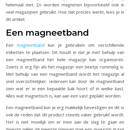
helemaal niet. Zo worden magneten bijvoorbeeld ook in
veel magazijnen gebruikt. Hoe dat precies werkt, lees je in
dit artikel.
Een magneetband
Een
magneetband
kun je gebruiken om verschillende
etiketten te plaatsen. Dit houdt in dat je met behulp van
een magneetband het hele magazijn kan organiseren.
Zoiets is erg fijn als het magazijn een beetje rommelig is.
Met behulp van een magneetband wordt het magazijn al
snel overzichtelijker. Iedereen kan door de magneetband
zien wat er in een bepaalde bak hoort of in welke kast.
Alles wat magnetisch is, kan aan een vast geplakt worden.
Een magneetband kun je erg makkelijk bevestigen en dit is
ook de reden dat dit product steeds vaker gebruikt wordt.
Het is niet moeilijk om er mee aan de slag te gaan en
daarom willen de meeste mensen met een magazijn graag