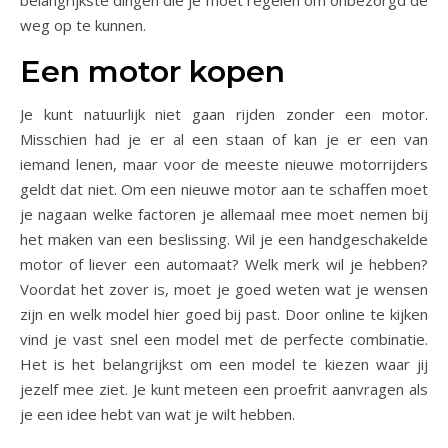
belangrijkste dingen die je moet regelen om onbezorgd de
weg op te kunnen.
Een motor kopen
Je kunt natuurlijk niet gaan rijden zonder een motor.
Misschien had je er al een staan of kan je er een van
iemand lenen, maar voor de meeste nieuwe motorrijders
geldt dat niet. Om een nieuwe motor aan te schaffen moet
je nagaan welke factoren je allemaal mee moet nemen bij
het maken van een beslissing. Wil je een handgeschakelde
motor of liever een automaat? Welk merk wil je hebben?
Voordat het zover is, moet je goed weten wat je wensen
zijn en welk model hier goed bij past. Door online te kijken
vind je vast snel een model met de perfecte combinatie.
Het is het belangrijkst om een model te kiezen waar jij
jezelf mee ziet. Je kunt meteen een proefrit aanvragen als
je een idee hebt van wat je wilt hebben.