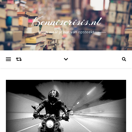
Kenniscrisis.nl
Blogs waar je wat van opsteekt