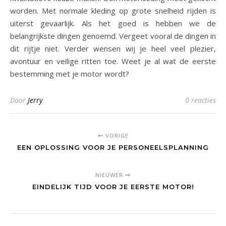
worden. Met normale kleding op grote snelheid rijden is
uiterst gevaarlijk. Als het goed is hebben we de
belangrijkste dingen genoemd. Vergeet vooral de dingen in
dit rijtje niet. Verder wensen wij je heel veel plezier,
avontuur en veilige ritten toe. Weet je al wat de eerste
bestemming met je motor wordt?
Door
Jerry
0 reacties
VORIGE
EEN OPLOSSING VOOR JE PERSONEELSPLANNING
NIEUWER
EINDELIJK TIJD VOOR JE EERSTE MOTOR!